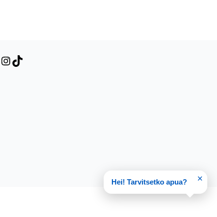
×
Hei! Tarvitsetko apua?