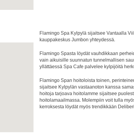
Flamingo Spa Kylpylä sijaitsee Vantaalla V
kauppakeskus Jumbon yhteydessä.
Flamingo Spasta löydät vauhdikkaan perhei
vain aikuisille suunnatun tunnelmallisen sa
yllättäessä Spa Cafe palvelee kylpijöitä herk
Flamingo Span hoitoloista toinen, perintein
sijaitsee Kylpylän vastaanoton kanssa sama
hoitoja tarjoava hoitolamme sijaitsee puoles
hoitolamaailmassa. Molempiin voit tulla myö
kerroksesta löydät myös trendikkään Deliber