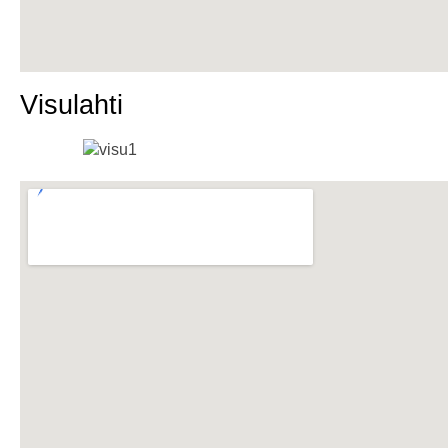
Visulahti