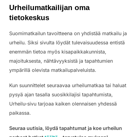
Urheilumatkailijan oma
tietokeskus
Suomimatkailun tavoitteena on yhdistää matkailu ja
urheilu. Siksi sivulta löydät tulevaisuudessa entistä
enemmän tietoa myös kisapaikkakunnista,
majoituksesta, nähtävyyksistä ja tapahtumien
ympärillä olevista matkailupalveluista.
Kun suunnittelet seuraavaa urheilumatkaa tai haluat
pysyä ajan tasalla suosikkilajisi tapahtumista,
Urheilu-sivu tarjoaa kaiken olennaisen yhdessä
paikassa.
Seuraa uutisia, löydä tapahtumat ja koe urheilun