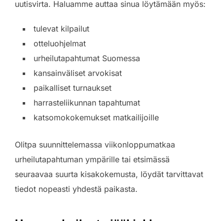
uutisvirta. Haluamme auttaa sinua löytämään myös:
tulevat kilpailut
otteluohjelmat
urheilutapahtumat Suomessa
kansainväliset arvokisat
paikalliset turnaukset
harrasteliikunnan tapahtumat
katsomokokemukset matkailijoille
Olitpa suunnittelemassa viikonloppumatkaa
urheilutapahtuman ympärille tai etsimässä
seuraavaa suurta kisakokemusta, löydät tarvittavat
tiedot nopeasti yhdestä paikasta.