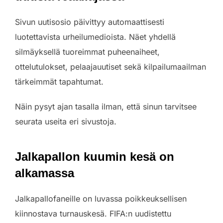
Sivun uutisosio päivittyy automaattisesti
luotettavista urheilumedioista. Näet yhdellä
silmäyksellä tuoreimmat puheenaiheet,
ottelutulokset, pelaajauutiset sekä kilpailumaailman
tärkeimmät tapahtumat.
Näin pysyt ajan tasalla ilman, että sinun tarvitsee
seurata useita eri sivustoja.
Jalkapallon kuumin kesä on
alkamassa
Jalkapallofaneille on luvassa poikkeuksellisen
kiinnostava turnauskesä. FIFA:n uudistettu