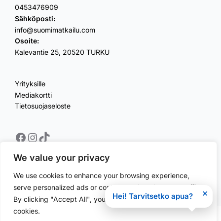
0453476909
Sähköposti:
info@suomimatkailu.com
Osoite:
Kalevantie 25, 20520 TURKU
Yrityksille
Mediakortti
Tietosuojaseloste
Facebook
Instagram
TikTok
We value your privacy
We use cookies to enhance your browsing experience,
Copyright © 2026 Suomimatkailu
serve personalized ads or content, and analyze our traffic.
×
Hei! Tarvitsetko apua?
By clicking "Accept All", you consent to our use of
cookies.