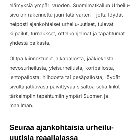
elämyksiä ympäri vuoden. Suomimatkailun Urheilu-
sivu on rakennettu juuri tätä varten – jotta löydät
helposti ajankohtaiset urheilu-uutiset, tulevat
kilpailut, turnaukset, otteluohjelmat ja tapahtumat
yhdestä paikasta.
Olitpa kiinnostunut jalkapallosta, jääkiekosta,
hevosurheilusta, yleisurheilusta, koripallosta,
lentopallosta, hiihdosta tai pesäpallosta, löydät
sivulta jatkuvasti päivittyvää sisältöä sekä linkit
tärkeimpiin tapahtumiin ympäri Suomen ja
maailman.
Seuraa ajankohtaisia urheilu-
uutisia reaaliajassa