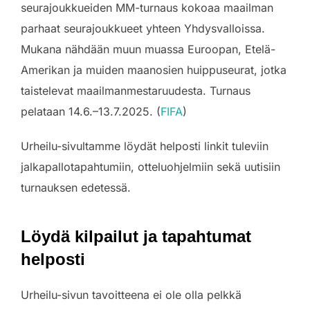
seurajoukkueiden MM-turnaus kokoaa maailman
parhaat seurajoukkueet yhteen Yhdysvalloissa.
Mukana nähdään muun muassa Euroopan, Etelä-
Amerikan ja muiden maanosien huippuseurat, jotka
taistelevat maailmanmestaruudesta. Turnaus
pelataan 14.6.–13.7.2025. (
FIFA
)
Urheilu-sivultamme löydät helposti linkit tuleviin
jalkapallotapahtumiin, otteluohjelmiin sekä uutisiin
turnauksen edetessä.
Löydä kilpailut ja tapahtumat
helposti
Urheilu-sivun tavoitteena ei ole olla pelkkä