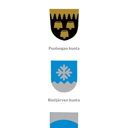
Puolangan kunta
Ristijärven kunta