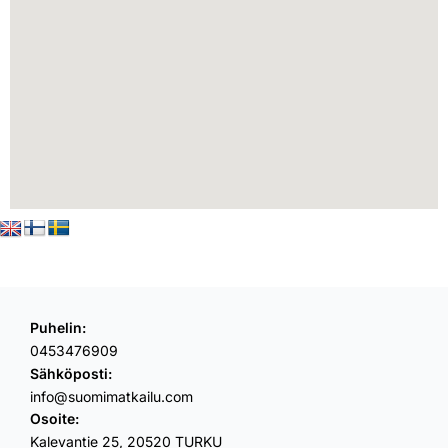
Puhelin:
0453476909
Sähköposti:
info@suomimatkailu.com
Osoite:
Kalevantie 25, 20520 TURKU