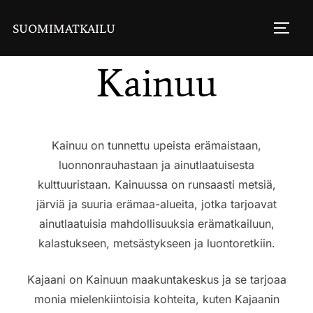
SUOMIMATKAILU
Kainuu
Kainuu on tunnettu upeista erämaistaan,
luonnonrauhastaan ja ainutlaatuisesta
kulttuuristaan. Kainuussa on runsaasti metsiä,
järviä ja suuria erämaa-alueita, jotka tarjoavat
ainutlaatuisia mahdollisuuksia erämatkailuun,
kalastukseen, metsästykseen ja luontoretkiin.
Kajaani on Kainuun maakuntakeskus ja se tarjoaa
monia mielenkiintoisia kohteita, kuten Kajaanin