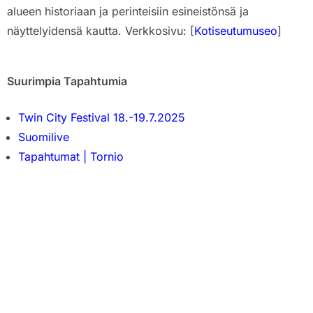
alueen historiaan ja perinteisiin esineistönsä ja
näyttelyidensä kautta. Verkkosivu: [
Kotiseutumuseo
]
Suurimpia Tapahtumia
Twin City Festival
18.-19.7.2025
Suomilive
Tapahtumat | Tornio