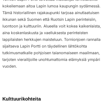
kokeilemaan aitoa Lapin lumoa kaupungin sydämessä.
Tämä historiallinen rajakaupunki tarjoaa ainutlaatuisen
ikkunan sekä Suomen että Ruotsin Lapin perinteisiin,
luontoon ja kulttuuriin. Alueella voit kokea kaikenlaista,
aina koskenlaskusta ja vaelluksesta perinteisten
lappilaisten herkkujen maisteluun. Tornionjoen rannalla
sijaitseva Lapin Portti on täydellinen lähtökohta
tutkimusmatkalle pohjoisen taianomaiseen maailmaan,
tarjoten vierailijoille unohtumattomia elämyksiä ympäri
vuoden.
Kulttuurikohteita