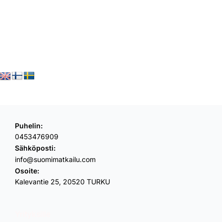
Puhelin:
0453476909
Sähköposti:
info@suomimatkailu.com
Osoite:
Kalevantie 25, 20520 TURKU
Yrityksille