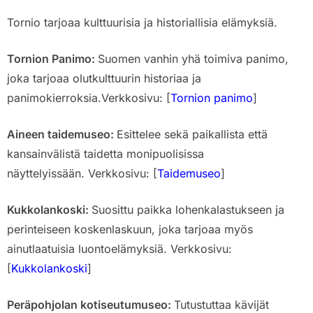
Tornio tarjoaa kulttuurisia ja historiallisia elämyksiä.
Tornion Panimo:
Suomen vanhin yhä toimiva panimo,
joka tarjoaa olutkulttuurin historiaa ja
panimokierroksia.Verkkosivu: [
Tornion panimo
]
Aineen taidemuseo:
Esittelee sekä paikallista että
kansainvälistä taidetta monipuolisissa
näyttelyissään. Verkkosivu: [
Taidemuseo
]
Kukkolankoski:
Suosittu paikka lohenkalastukseen ja
perinteiseen koskenlaskuun, joka tarjoaa myös
ainutlaatuisia luontoelämyksiä. Verkkosivu:
[
Kukkolankoski
]
Peräpohjolan kotiseutumuseo:
Tutustuttaa kävijät