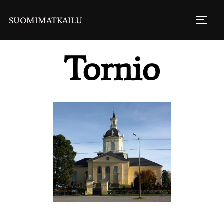
SUOMIMATKAILU
Tornio