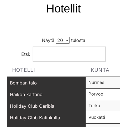
Hotellit
Näytä
tulosta
Etsi:
HOTELLI
KUNTA
Nurmes
Bomban talo
Porvoo
Haikon kartano
Turku
Holiday Club Caribia
Vuokatti
Holiday Club Katinkulta