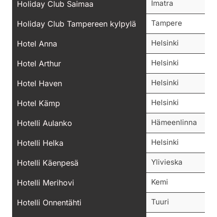
Imatra
Holiday Club Saimaa
Tampere
Holiday Club Tampereen kylpylä
Helsinki
Hotel Anna
Helsinki
Hotel Arthur
Helsinki
Hotel Haven
Helsinki
Hotel Kämp
Hämeenlinna
Hotelli Aulanko
Helsinki
Hotelli Helka
Ylivieska
Hotelli Käenpesä
Kemi
Hotelli Merihovi
Tuuri
Hotelli Onnentähti