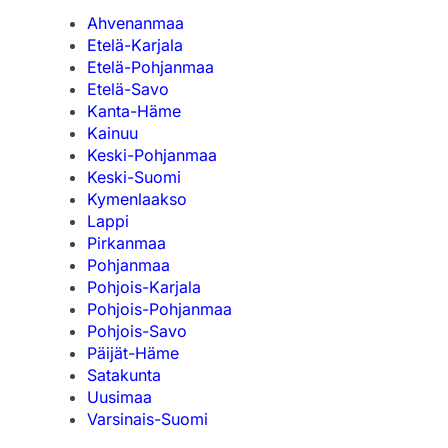
Ahvenanmaa
Etelä-Karjala
Etelä-Pohjanmaa
Etelä-Savo
Kanta-Häme
Kainuu
Keski-Pohjanmaa
Keski-Suomi
Kymenlaakso
Lappi
Pirkanmaa
Pohjanmaa
Pohjois-Karjala
Pohjois-Pohjanmaa
Pohjois-Savo
Päijät-Häme
Satakunta
Uusimaa
Varsinais-Suomi