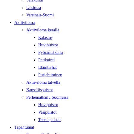
Uusimaa
Varsinais-Suomi
Aktiiviloma
Aktiiviloma kesällä
Kalastus
Huvipuistot
Pyörämatkailu
Patikointi
Eläintarhat
Purjehtiminen
Aktiiviloma talvella
Kansallispuistot
Perhematkailu Suomessa
Huvipuistot
Vesipuistot
Teemapuistot
Tapahtumat