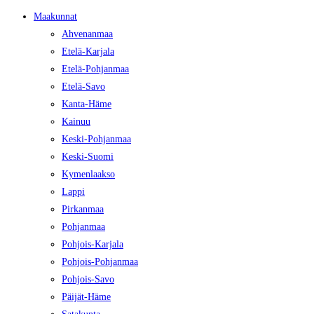
Maakunnat
Ahvenanmaa
Etelä-Karjala
Etelä-Pohjanmaa
Etelä-Savo
Kanta-Häme
Kainuu
Keski-Pohjanmaa
Keski-Suomi
Kymenlaakso
Lappi
Pirkanmaa
Pohjanmaa
Pohjois-Karjala
Pohjois-Pohjanmaa
Pohjois-Savo
Päijät-Häme
Satakunta