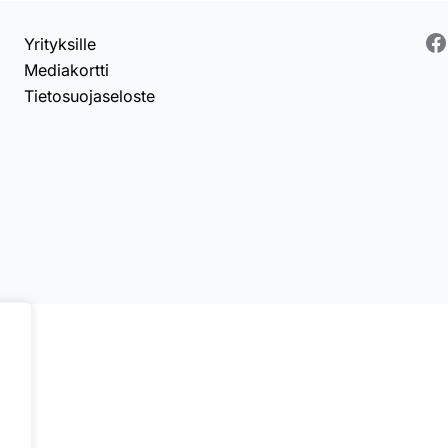
F
Yrityksille
Mediakortti
Tietosuojaseloste
.