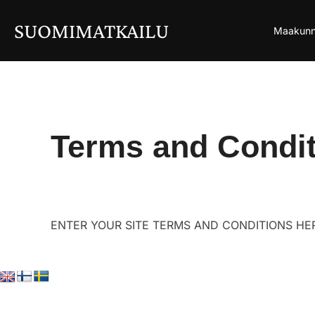
Skip
to
SUOMIMATKAILU
Maakunn
content
Terms and Condi
ENTER YOUR SITE TERMS AND CONDITIONS HE